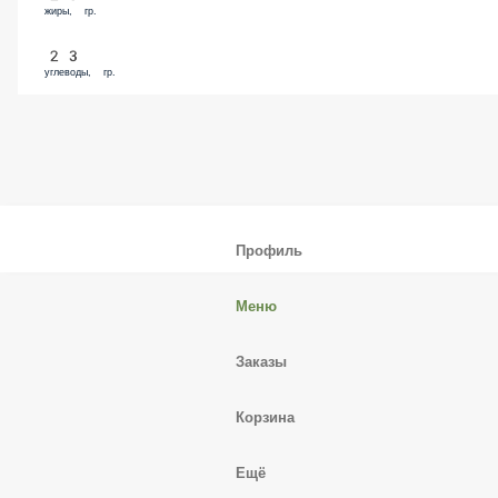
жиры, гр.
23
углеводы, гр.
Профиль
Меню
Заказы
Корзина
Ещё