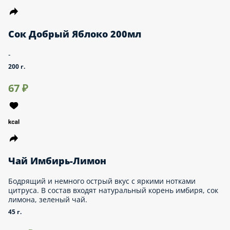
Сок Добрый Яблоко 200мл
-
200 г.