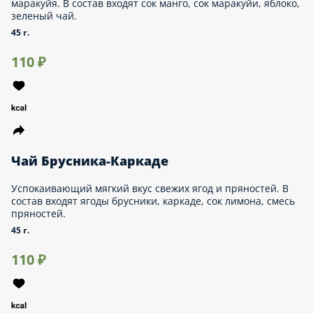
Чай Имбирь-Лимон
Бодрящий и немного острый вкус с яркими нотками цитруса.
В состав входят натуральный корень имбиря, сок лимона,
зеленый чай.
45 г.
110 ₽