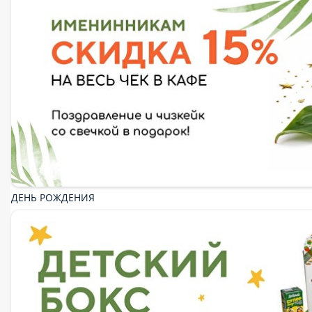
Бизнес-ланч
Детское меню
Промокоды