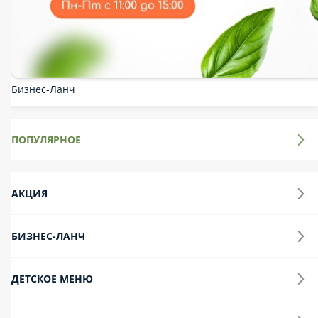
Закуски
Пицца 25 см
Пицца 33 см