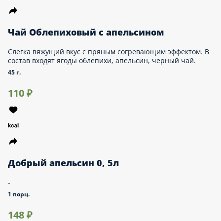
Сок Добрый Мультифрукт 200мл
-
200 г.
67 ₽