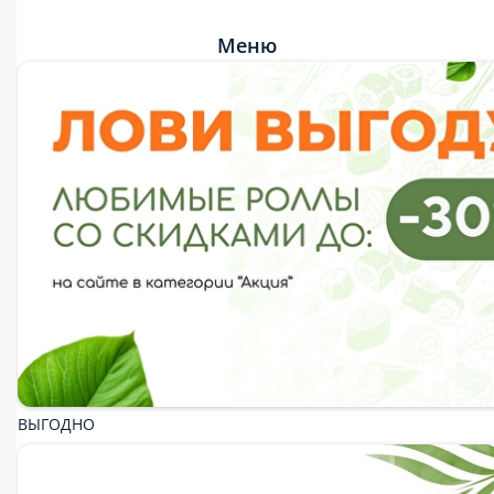
Меню
ВЫГОДНО
ДЕНЬ РОЖДЕНИЯ
ДЕТСКИЙ БОКС
Секретные промокоды
Годовой запас пиццы
Система лояльности
Новое мобильное приложение
Бизнес-Ланч
Популярное
Акция