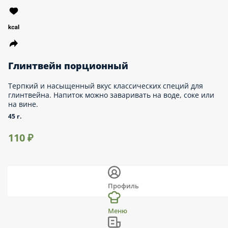
Чай Манго-Маракуйя
Сочный тропический вкус и сладкий аромат манго-маракуйя.
В состав входят сок манго, сок маракуйи, яблоко, зеленый чай.
45 г.
110 ₽