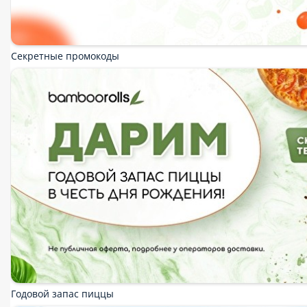
Запеченные роллы
Жаренные роллы
Суши и гунканы