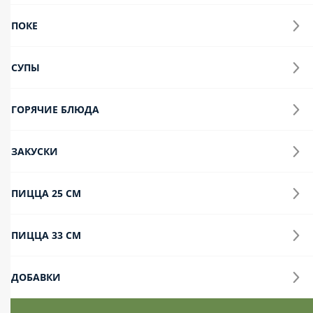
Десерты