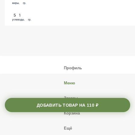
жиры, гр.
51
углеводы, гр.
Профиль
Меню
Заказы
ДОБАВИТЬ ТОВАР НА
110 ₽
Корзина
Ещё