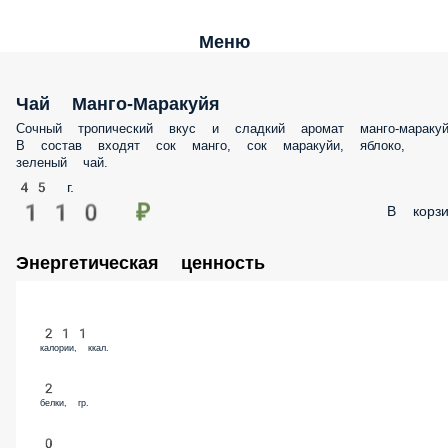
Меню
Чай Манго-Маракуйя
Сочный тропический вкус и сладкий аромат манго-маракуй
В состав входят сок манго, сок маракуйи, яблоко,
зеленый чай.
45 г.
110 ₽
В корзи
Энергетическая ценность
211
калории, ккал.
2
белки, гр.
0