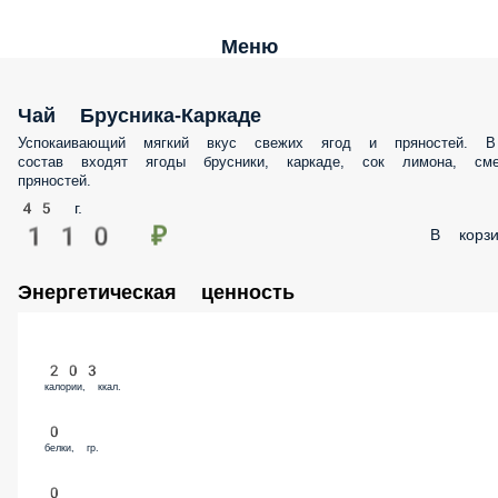
Меню
Чай Брусника-Каркаде
Успокаивающий мягкий вкус свежих ягод и пряностей. В состав вход
ягоды брусники, каркаде, сок лимона, смесь пряностей.
45 г.
110 ₽
В корз
Энергетическая ценность
203
калории, ккал.
0
белки, гр.
0
жиры, гр.