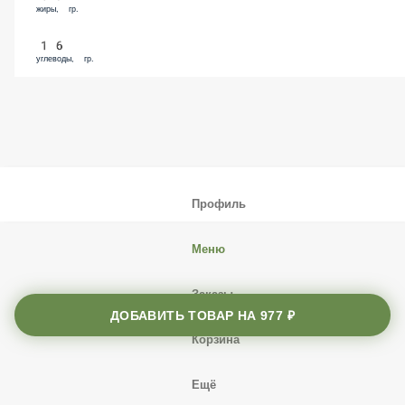
жиры, гр.
16
углеводы, гр.
Профиль
Меню
Заказы
ДОБАВИТЬ ТОВАР НА
977 ₽
Корзина
Ещё