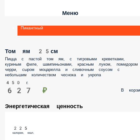
Меню
Пикантный
Том ям 25см
Пицца с пастой том ям, с тигровыми креветками, куриным филе,
шампиньонами, красным луком, помидором черри, сыром
моцарелла и сливочным соусом с небольшим количеством чеснока и
укропа
450 г.
627 ₽
В корзин
Энергетическая ценность
225
калории, ккал.