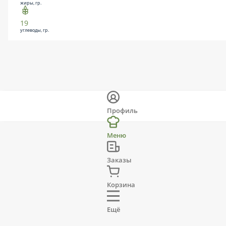
жиры, гр.
19
углеводы, гр.
Профиль
Меню
Заказы
Корзина
Ещё